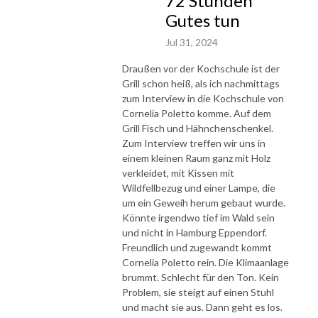
72 Stunden
Gutes tun
Jul 31, 2024
Draußen vor der Kochschule ist der
Grill schon heiß, als ich nachmittags
zum Interview in die Kochschule von
Cornelia Poletto komme. Auf dem
Grill Fisch und Hähnchenschenkel.
Zum Interview treffen wir uns in
einem kleinen Raum ganz mit Holz
verkleidet, mit Kissen mit
Wildfellbezug und einer Lampe, die
um ein Geweih herum gebaut wurde.
Könnte irgendwo tief im Wald sein
und nicht in Hamburg Eppendorf.
Freundlich und zugewandt kommt
Cornelia Poletto rein. Die Klimaanlage
brummt. Schlecht für den Ton. Kein
Problem, sie steigt auf einen Stuhl
und macht sie aus. Dann geht es los.