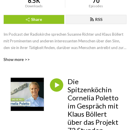
6.5K
70
Downloads
Episodes
Share
RSS
Im Podcast der Radiokirche sprechen Susanne Richter und Klaus Böllert 
mit Prominenten und anderen interessanten Menschen über den Sinn, 
den sie in ihrer Tätigkeit finden, darüber was Menschen antreibt und zur 
Ruhe kommen lässt.
Show more >>
Die
Spitzenköchin
Cornelia Poletto
im Gespräch mit
Klaus Böllert
über das Projekt